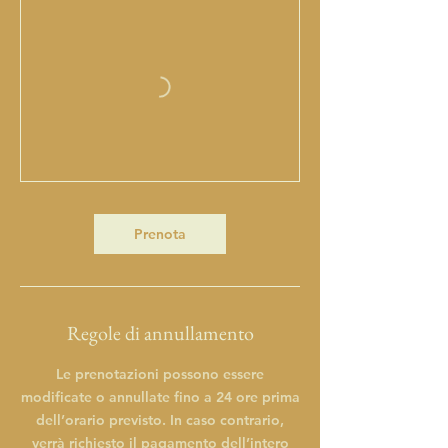
Prenota
Regole di annullamento
Le prenotazioni possono essere
modificate o annullate fino a 24 ore prima
dell’orario previsto. In caso contrario,
verrà richiesto il pagamento dell’intero