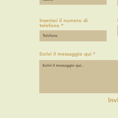
Inserisci il numero di
telefono
Scrivi il messaggio qui
Inv