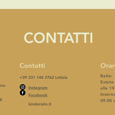
CONTATTI
Contatti
Orar
Baite:
+39 331 144 3762 Letizia
Estate 
una
Instagram
alle 19
Inverno
Facebook
di
09.00 a
kinderalm.it