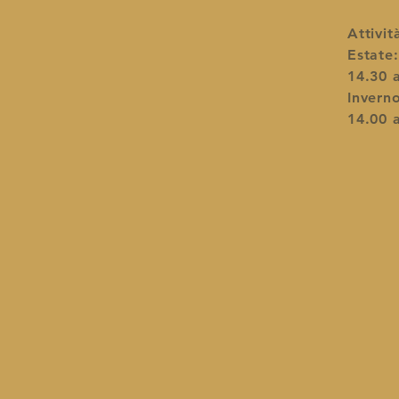
Attivit
Estate:
14.30 a
Inverno
14.00 a