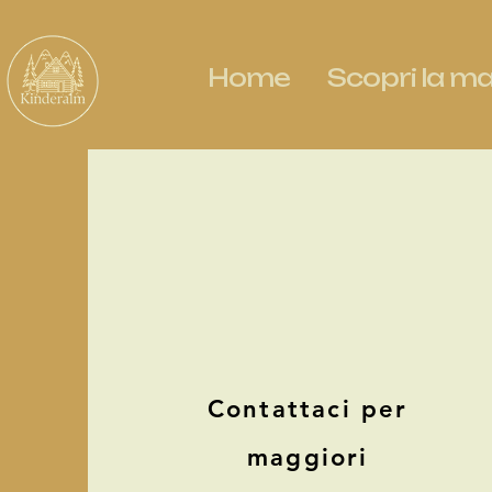
Home
Scopri la m
Contattaci per
maggiori